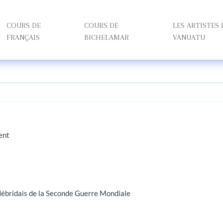
COURS DE
COURS DE
LES ARTISTES
FRANÇAIS
BICHELAMAR
VANUATU
ent
Hébridais de la Seconde Guerre Mondiale