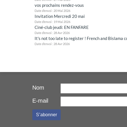
vos prochains rendez-vous
Date d’envoi : 20 Mai 2026
Invitation Mercredi 20 mai
Date d’envoi : 19 Mai 2026
Ciné-club jeudi: EN FANFARE
Date d’envoi : 28 Avr 2026
It's not too late to register ! French and Bislama 
Date d’envoi : 28 Avr 2026
Nom
E-mail