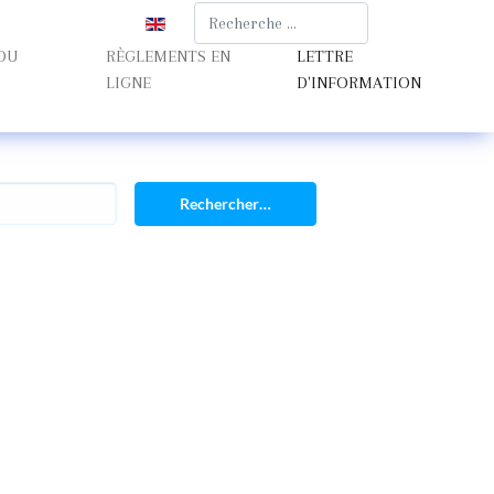
Rechercher
Sélectionnez votre langue
 DU
RÈGLEMENTS EN
LETTRE
LIGNE
D'INFORMATION
Rechercher…