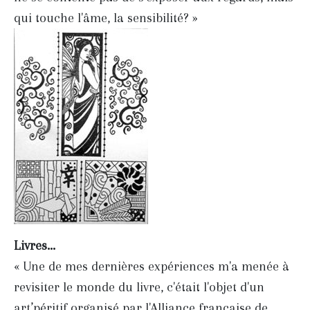
qui touche l'âme, la sensibilité? »
Livres...
« Une de mes dernières expériences m'a menée à
revisiter le monde du livre, c'était l'objet d'un
art’péritif organisé par l'Alliance française de