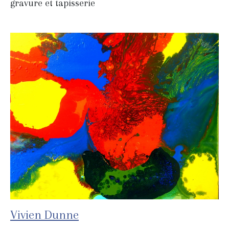
gravure et tapisserie
Vivien Dunne