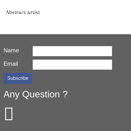
Abstract artist
Name
Email
Any Question ?