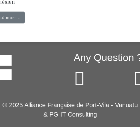
nésien
ad more …
Any Question 
© 2025 Alliance Française de Port-Vila - Vanuatu
&
PG IT Consulting