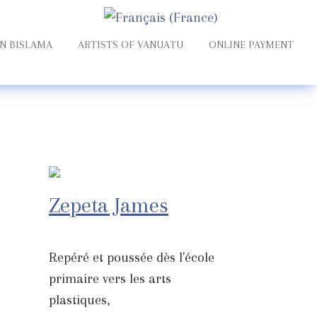
Select your language
N BISLAMA
ARTISTS OF VANUATU
ONLINE PAYMENT
Zepeta James
Repéré et poussée dès l'école
primaire vers les arts
plastiques,