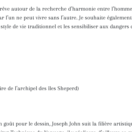
rêve autour de la recherche d’harmonie entre l’homme 
ar l’un ne peut vivre sans l’autre. Je souhaite également
tyle de vie traditionnel et les sensibiliser aux dangers 
re de l’archipel des îles Sheperd)
goût pour le dessin, Joseph John suit la filière artisti