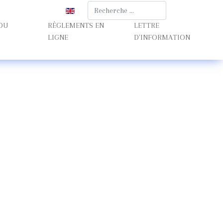
Rechercher
Sélectionnez votre langue
 DU
RÈGLEMENTS EN
LETTRE
LIGNE
D'INFORMATION