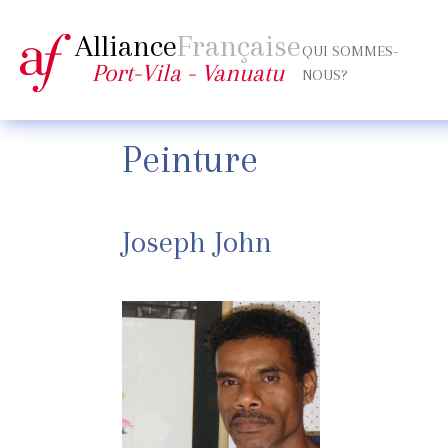
Alliance
Française
QUI SOMMES-
Port-Vila - Vanuatu
NOUS?
Peinture
Joseph John