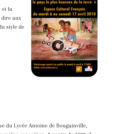
et la
 dire aux
du style de
que du Lycée Antoine de Bougainville,