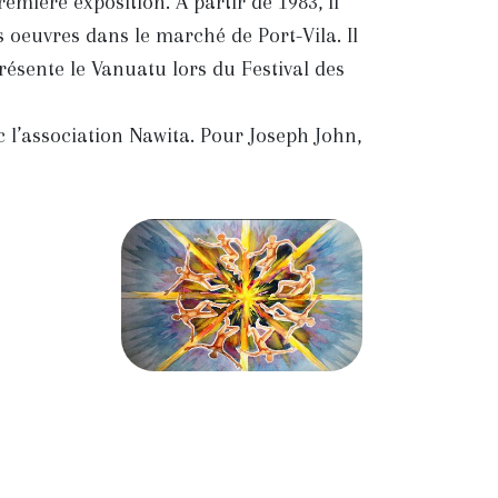
remière exposition. A partir de 1983, il
s oeuvres dans le marché de Port-Vila. Il
présente le Vanuatu lors du Festival des
c l’association Nawita. Pour Joseph John,