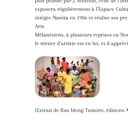
puis poussé par J. Bourdin, celle de l’Ins
exposera régulièrement à l’Espace Cultur
intègre Nawita en 1986 et réalise ses pre
Arts
Mélanésiens, à plusieurs reprises en Nou
le métier d’artiste est en lui, et il appré
(Extrait de Rus blong Tumoro, éditions A