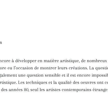
en
core à développer en matière artistique, de nombreux a
core eu l’occasion de montrer leurs créations. La questio
également une question sensible et il est encore impossibl
tistique. Les techniques et la qualité des oeuvres ont 
 des années 80, seul les artistes contemporains étrang