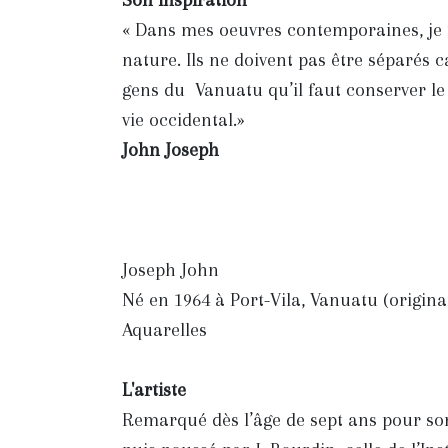
Son inspiration
« Dans mes oeuvres contemporaines, je 
nature. Ils ne doivent pas être séparés c
gens du Vanuatu qu’il faut conserver le s
vie occidental.»
John Joseph
Joseph John
Né en 1964 à Port-Vila, Vanuatu (originai
Aquarelles
L'artiste
Remarqué dès l’âge de sept ans pour son 