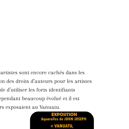
rtistes sont encore cachés dans les
n des droits d’auteurs pour les artistes
e d’utiliser les forts identifiants
cependant beaucoup évolué et il est
ers exposaient au Vanuatu.